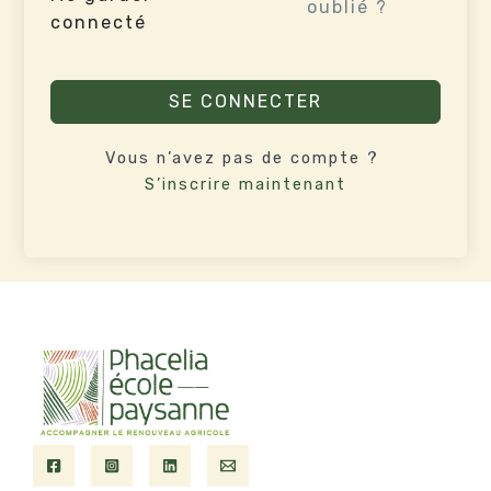
oublié ?
connecté
SE CONNECTER
Vous n’avez pas de compte ?
S’inscrire maintenant