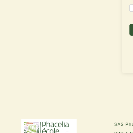
SAS Pha