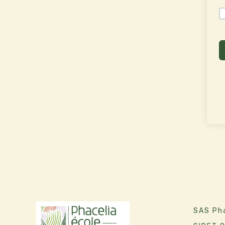
SAS Pha