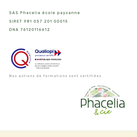
SAS Phacelia école paysanne
SIRET 981 057 201 00015
DNA 7612011
6612
Nos actions de formations sont certifiées